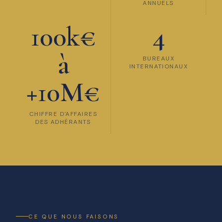
ANNUELS
100k€
4
à
BUREAUX
INTERNATIONAUX
+10M€
CHIFFRE D'AFFAIRES
DES ADHÉRANTS
CE QUE NOUS FAISONS