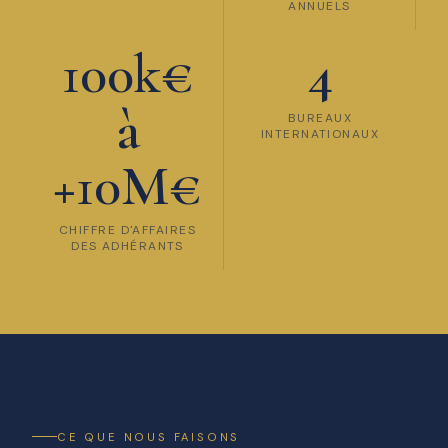
ANNUELS
100k€
4
à
BUREAUX
INTERNATIONAUX
+10M€
CHIFFRE D'AFFAIRES
DES ADHÉRANTS
CE QUE NOUS FAISONS