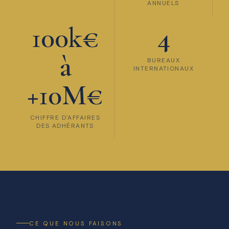
ANNUELS
100k€
4
à
BUREAUX
INTERNATIONAUX
+10M€
CHIFFRE D'AFFAIRES
DES ADHÉRANTS
CE QUE NOUS FAISONS