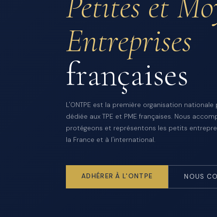
Petites et M
Entreprises
françaises
L'ONTPE est la première organisation nationale
dédiée aux TPE et PME françaises. Nous accom
protégeons et représentons les petits entrepre
la France et à l'international.
ADHÉRER À L'ONTPE
NOUS CO