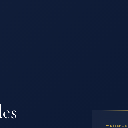
des
PRÉSENCE