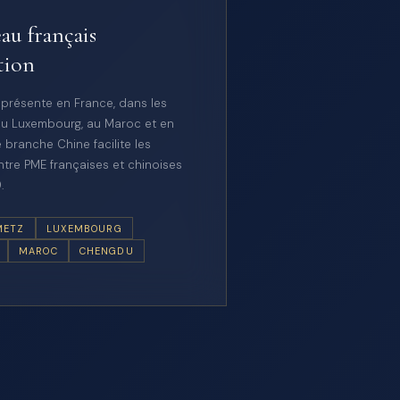
au français
tion
 présente en France, dans les
u Luxembourg, au Maroc et en
 branche Chine facilite les
tre PME françaises et chinoises
.
METZ
LUXEMBOURG
MAROC
CHENGDU