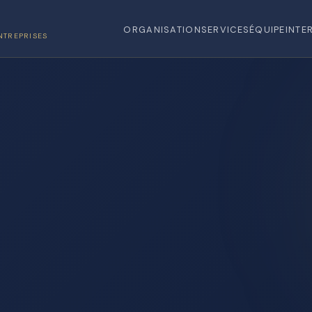
ORGANISATION
SERVICES
ÉQUIPE
INTE
NTREPRISES