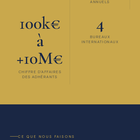
ANNUELS
100k€
4
à
BUREAUX
INTERNATIONAUX
+10M€
CHIFFRE D'AFFAIRES
DES ADHÉRANTS
CE QUE NOUS FAISONS