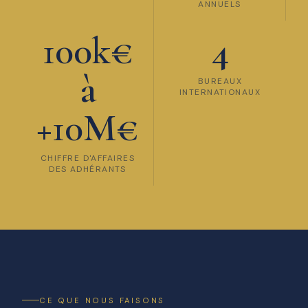
ANNUELS
100k€
4
à
BUREAUX
INTERNATIONAUX
+10M€
CHIFFRE D'AFFAIRES
DES ADHÉRANTS
CE QUE NOUS FAISONS