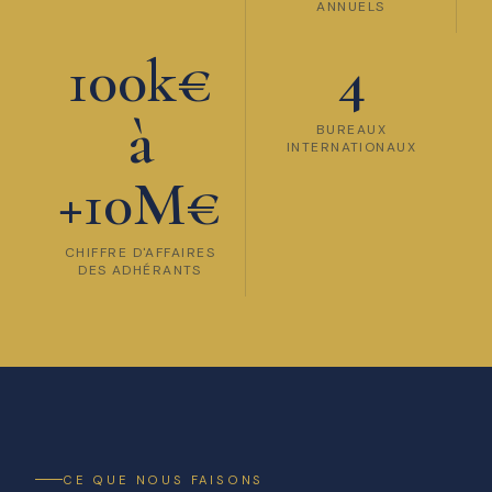
ANNUELS
100k€
4
à
BUREAUX
INTERNATIONAUX
+10M€
CHIFFRE D'AFFAIRES
DES ADHÉRANTS
CE QUE NOUS FAISONS