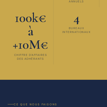
ANNUELS
100k€
4
à
BUREAUX
INTERNATIONAUX
+10M€
CHIFFRE D'AFFAIRES
DES ADHÉRANTS
CE QUE NOUS FAISONS