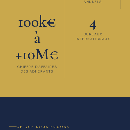
ANNUELS
100k€
4
à
BUREAUX
INTERNATIONAUX
+10M€
CHIFFRE D'AFFAIRES
DES ADHÉRANTS
CE QUE NOUS FAISONS