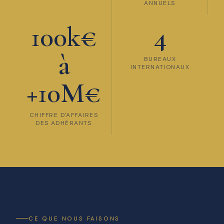
ANNUELS
100k€
4
à
BUREAUX
INTERNATIONAUX
+10M€
CHIFFRE D'AFFAIRES
DES ADHÉRANTS
CE QUE NOUS FAISONS