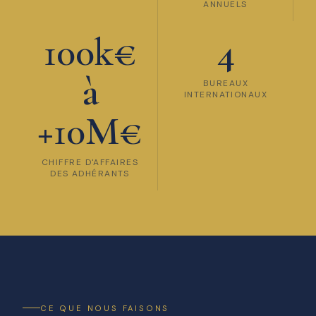
ANNUELS
100k€
4
à
BUREAUX
INTERNATIONAUX
+10M€
CHIFFRE D'AFFAIRES
DES ADHÉRANTS
CE QUE NOUS FAISONS