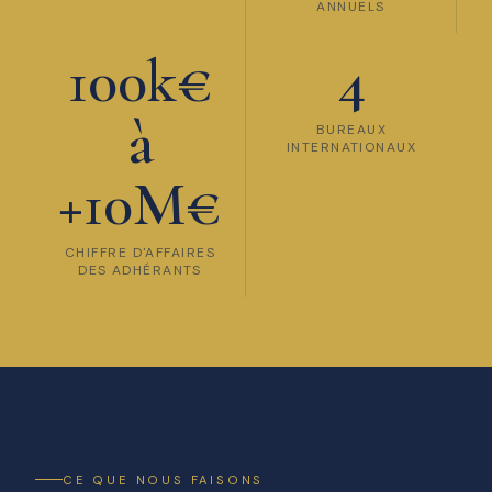
ANNUELS
100k€
4
à
BUREAUX
INTERNATIONAUX
+10M€
CHIFFRE D'AFFAIRES
DES ADHÉRANTS
CE QUE NOUS FAISONS