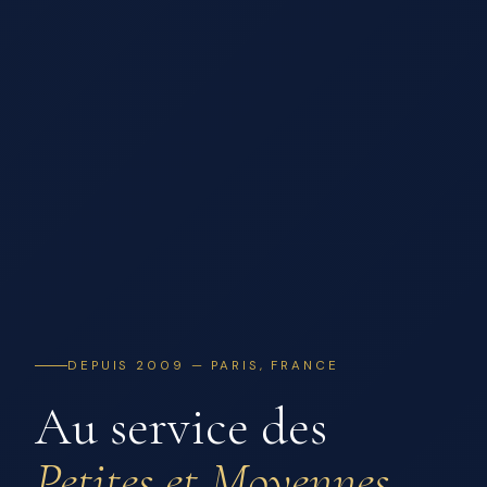
DEPUIS 2009 — PARIS, FRANCE
Au service des
Petites et Moyennes