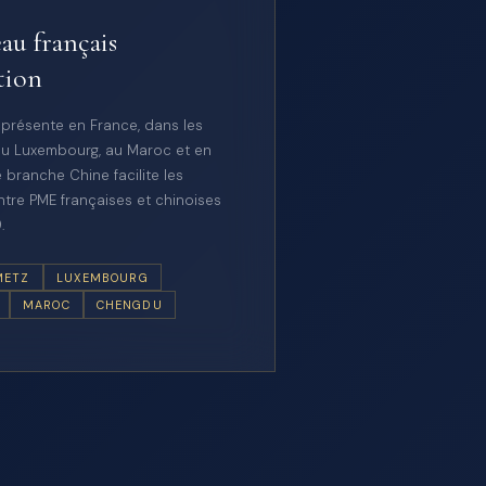
au français
tion
 présente en France, dans les
u Luxembourg, au Maroc et en
 branche Chine facilite les
tre PME françaises et chinoises
.
METZ
LUXEMBOURG
MAROC
CHENGDU