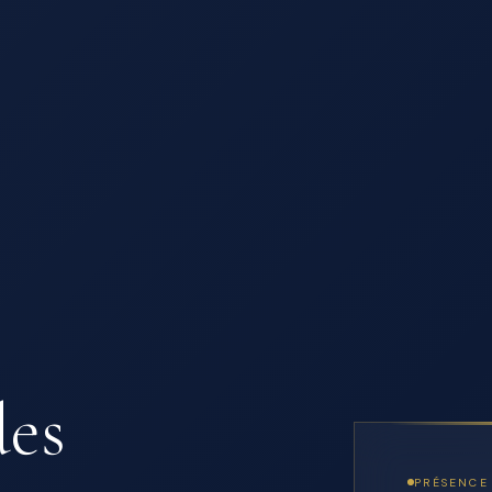
des
PRÉSENCE