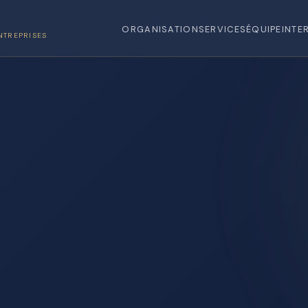
ORGANISATION
SERVICES
ÉQUIPE
INTE
NTREPRISES