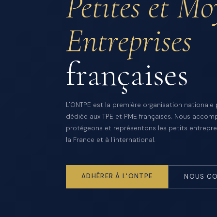
Petites et M
Entreprises
françaises
L'ONTPE est la première organisation nationale
dédiée aux TPE et PME françaises. Nous accom
protégeons et représentons les petits entrepre
la France et à l'international.
ADHÉRER À L'ONTPE
NOUS CO