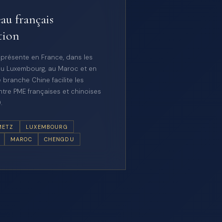
au français
tion
 présente en France, dans les
u Luxembourg, au Maroc et en
 branche Chine facilite les
tre PME françaises et chinoises
.
METZ
LUXEMBOURG
MAROC
CHENGDU