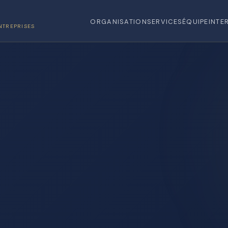
ORGANISATION
SERVICES
ÉQUIPE
INTE
NTREPRISES