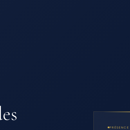
des
PRÉSENCE