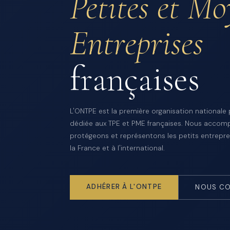
Petites et M
Entreprises
françaises
L'ONTPE est la première organisation nationale
dédiée aux TPE et PME françaises. Nous accom
protégeons et représentons les petits entrepre
la France et à l'international.
ADHÉRER À L'ONTPE
NOUS CO