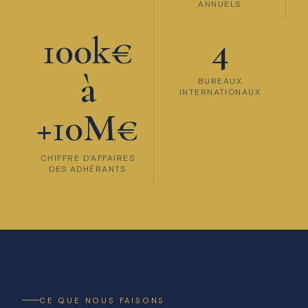
ANNUELS
100k€
4
à
BUREAUX
INTERNATIONAUX
+10M€
CHIFFRE D'AFFAIRES
DES ADHÉRANTS
CE QUE NOUS FAISONS