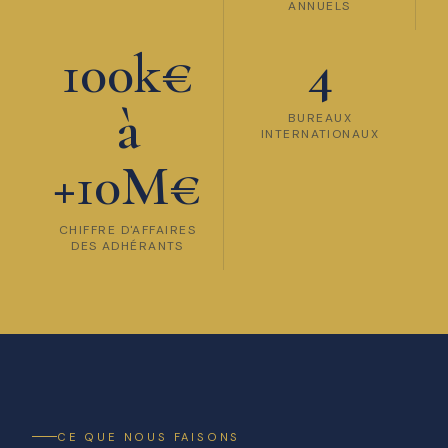
ANNUELS
100k€
4
à
BUREAUX
INTERNATIONAUX
+10M€
CHIFFRE D'AFFAIRES
DES ADHÉRANTS
CE QUE NOUS FAISONS