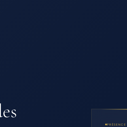
des
PRÉSENCE