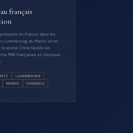
au français
tion
 présente en France, dans les
u Luxembourg, au Maroc et en
 branche Chine facilite les
tre PME françaises et chinoises
.
METZ
LUXEMBOURG
MAROC
CHENGDU