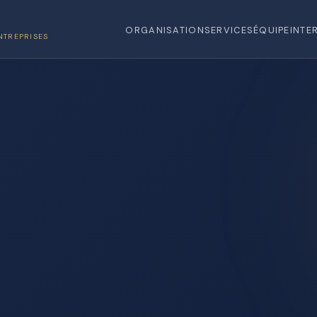
ORGANISATION
SERVICES
ÉQUIPE
INTE
NTREPRISES