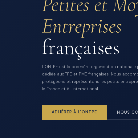
Petites et M
Entreprises
françaises
L'ONTPE est la première organisation nationale
dédiée aux TPE et PME françaises. Nous accom
protégeons et représentons les petits entrepre
la France et à l'international.
ADHÉRER À L'ONTPE
NOUS CO