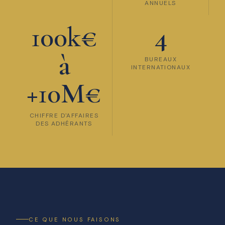
ANNUELS
100k€
4
à
BUREAUX
INTERNATIONAUX
+10M€
CHIFFRE D'AFFAIRES
DES ADHÉRANTS
CE QUE NOUS FAISONS