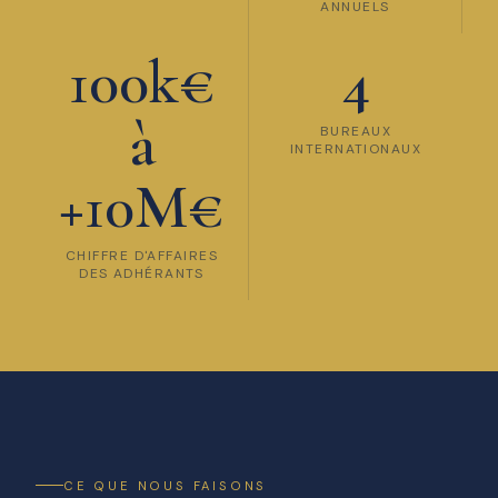
ANNUELS
100k€
4
à
BUREAUX
INTERNATIONAUX
+10M€
CHIFFRE D'AFFAIRES
DES ADHÉRANTS
CE QUE NOUS FAISONS