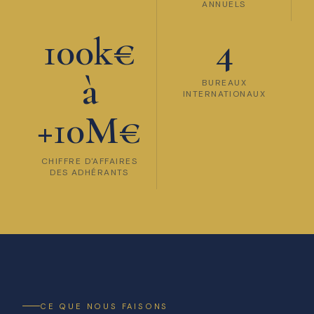
ANNUELS
100k€
4
à
BUREAUX
INTERNATIONAUX
+10M€
CHIFFRE D'AFFAIRES
DES ADHÉRANTS
CE QUE NOUS FAISONS