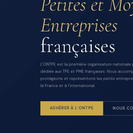
Petites et M
Entreprises
françaises
L'ONTPE est la première organisation nationale
dédiée aux TPE et PME françaises. Nous accom
protégeons et représentons les petits entrepre
la France et à l'international.
ADHÉRER À L'ONTPE
NOUS CO