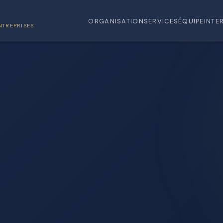
ORGANISATION
SERVICES
ÉQUIPE
INTE
NTREPRISES