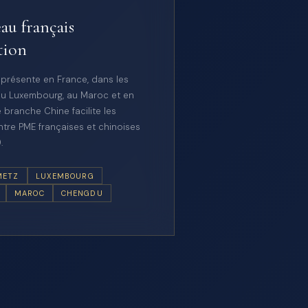
au français
tion
 présente en France, dans les
u Luxembourg, au Maroc et en
 branche Chine facilite les
tre PME françaises et chinoises
.
METZ
LUXEMBOURG
MAROC
CHENGDU