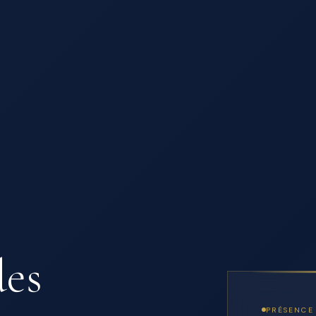
des
PRÉSENCE