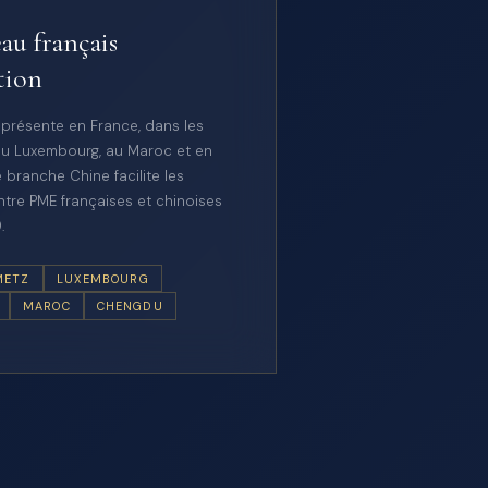
au français
tion
 présente en France, dans les
u Luxembourg, au Maroc et en
 branche Chine facilite les
tre PME françaises et chinoises
.
METZ
LUXEMBOURG
MAROC
CHENGDU