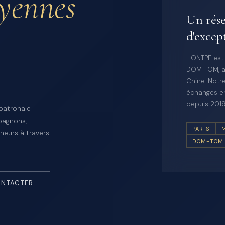
oyennes
Un rése
d'excep
L'ONTPE est
DOM-TOM, a
Chine. Notre
échanges en
depuis 2019
 patronale
pagnons,
PARIS
neurs à travers
DOM-TOM
NTACTER