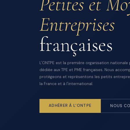
Petites et M
Entreprises
françaises
L'ONTPE est la première organisation nationale
dédiée aux TPE et PME françaises. Nous accom
protégeons et représentons les petits entrepre
la France et à l'international.
ADHÉRER À L'ONTPE
NOUS CO