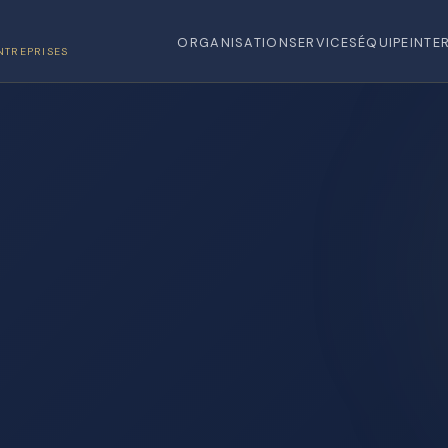
ORGANISATION
SERVICES
ÉQUIPE
INTE
NTREPRISES