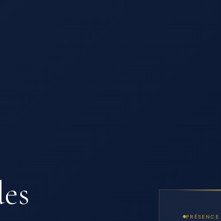
des
PRÉSENCE