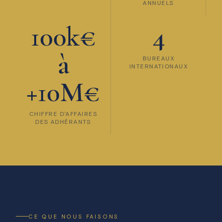
ANNUELS
100k€
4
à
BUREAUX
INTERNATIONAUX
+10M€
CHIFFRE D'AFFAIRES
DES ADHÉRANTS
CE QUE NOUS FAISONS