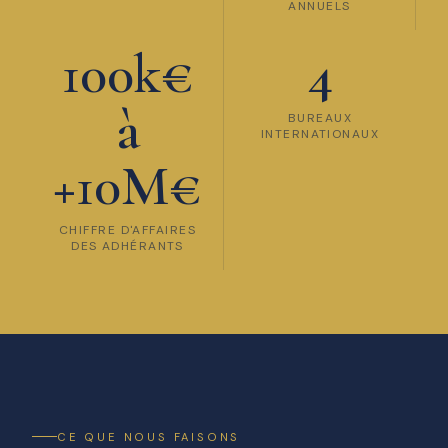
ANNUELS
100k€
4
à
BUREAUX
INTERNATIONAUX
+10M€
CHIFFRE D'AFFAIRES
DES ADHÉRANTS
CE QUE NOUS FAISONS