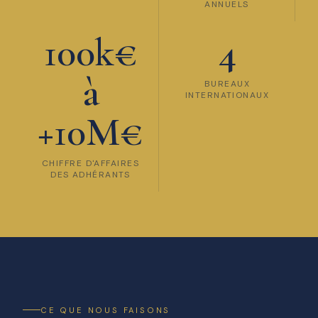
ANNUELS
100k€
4
à
BUREAUX
INTERNATIONAUX
+10M€
CHIFFRE D'AFFAIRES
DES ADHÉRANTS
CE QUE NOUS FAISONS