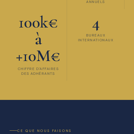
ANNUELS
100k€
4
à
BUREAUX
INTERNATIONAUX
+10M€
CHIFFRE D'AFFAIRES
DES ADHÉRANTS
CE QUE NOUS FAISONS