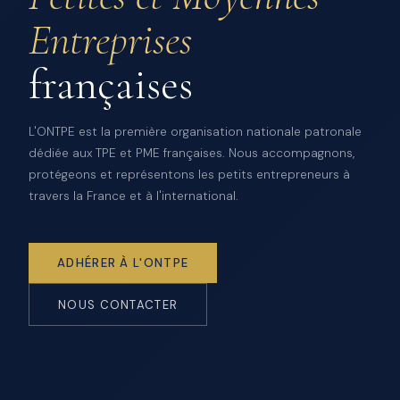
Entreprises
françaises
L'ONTPE est la première organisation nationale patronale
dédiée aux TPE et PME françaises. Nous accompagnons,
protégeons et représentons les petits entrepreneurs à
travers la France et à l'international.
ADHÉRER À L'ONTPE
NOUS CONTACTER