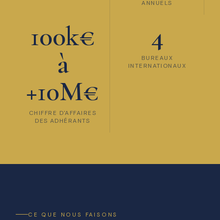
ANNUELS
100k€
4
à
BUREAUX
INTERNATIONAUX
+10M€
CHIFFRE D'AFFAIRES
DES ADHÉRANTS
CE QUE NOUS FAISONS