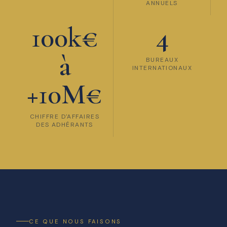
ANNUELS
100k€
4
à
BUREAUX
INTERNATIONAUX
+10M€
CHIFFRE D'AFFAIRES
DES ADHÉRANTS
CE QUE NOUS FAISONS