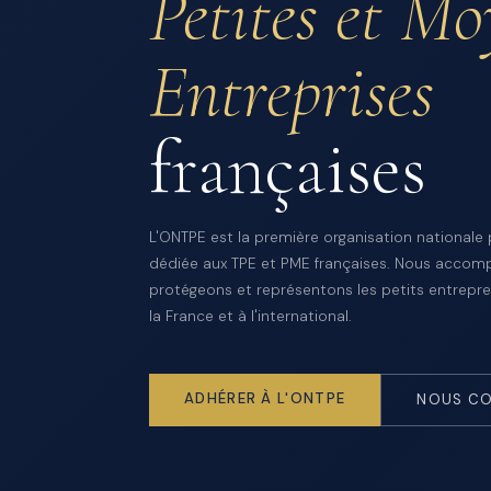
Petites et M
Entreprises
françaises
L'ONTPE est la première organisation nationale
dédiée aux TPE et PME françaises. Nous accom
protégeons et représentons les petits entrepre
la France et à l'international.
ADHÉRER À L'ONTPE
NOUS CO