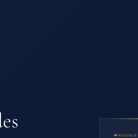
des
PRÉSENCE