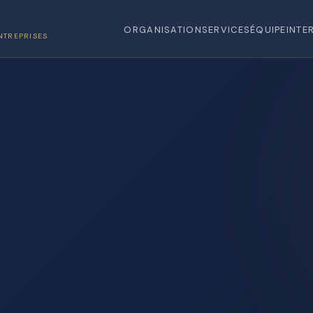
ORGANISATION
SERVICES
ÉQUIPE
INTE
NTREPRISES