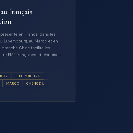
au français
tion
 présente en France, dans les
u Luxembourg, au Maroc et en
 branche Chine facilite les
tre PME françaises et chinoises
.
METZ
LUXEMBOURG
MAROC
CHENGDU