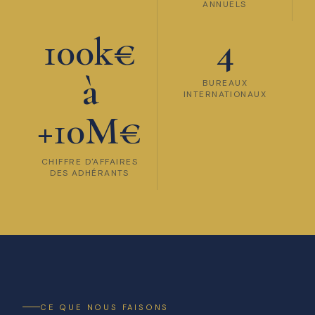
ANNUELS
100k€
4
à
BUREAUX
INTERNATIONAUX
+10M€
CHIFFRE D'AFFAIRES
DES ADHÉRANTS
CE QUE NOUS FAISONS