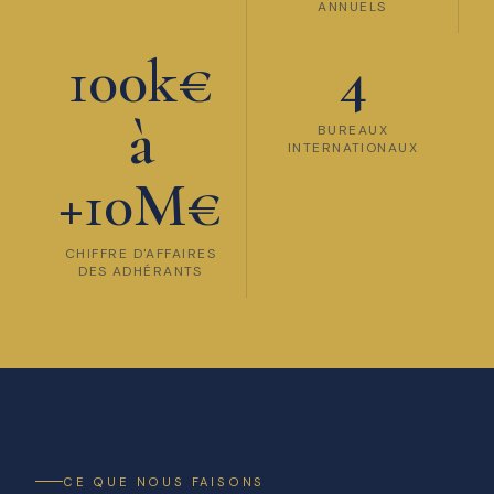
ANNUELS
100k€
4
à
BUREAUX
INTERNATIONAUX
+10M€
CHIFFRE D'AFFAIRES
DES ADHÉRANTS
CE QUE NOUS FAISONS